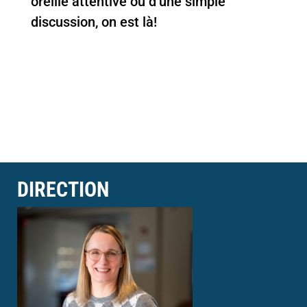
oreille attentive ou d’une simple
discussion, on est là!
DIRECTION