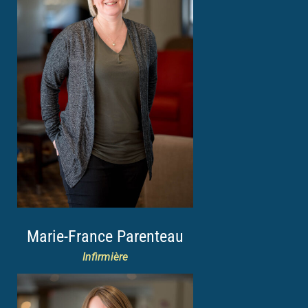
Marie-France Parenteau
Infirmière