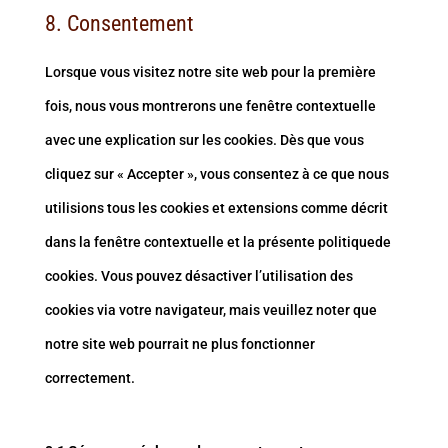
service
8. Consentement
to
fonts
google-
service
Lorsque vous visitez notre site web pour la première
maps
divers
fois, nous vous montrerons une fenêtre contextuelle
avec une explication sur les cookies. Dès que vous
cliquez sur « Accepter », vous consentez à ce que nous
utilisions tous les cookies et extensions comme décrit
dans la fenêtre contextuelle et la présente politiquede
cookies. Vous pouvez désactiver l’utilisation des
cookies via votre navigateur, mais veuillez noter que
notre site web pourrait ne plus fonctionner
correctement.